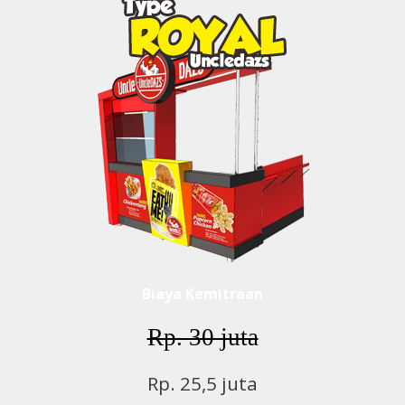
Biaya Kemitraan
Rp. 30 juta
Rp. 25,5 juta