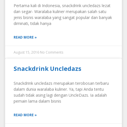
Pertama kali di Indonesia, snackdrink uncledazs lezat
dan segar- Waralaba kuliner merupakan salah satu
jenis bisnis waralaba yang sangat popular dan banyak
diminati, tidak hanya
READ MORE »
August 15, 2016
No Comments
Snackdrink Uncledazs
Snackdrink uncledazs merupakan terobosan terbaru
dalam dunia waralaba kuliner. Ya, tapi Anda tentu
sudah tidak asing lagi dengan UncleDazs. Ia adalah
pemain lama dalam bisnis
READ MORE »