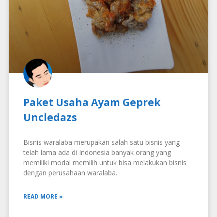
Paket Usaha Ayam Geprek
Uncledazs
Bisnis waralaba merupakan salah satu bisnis yang
telah lama ada di Indonesia banyak orang yang
memiliki modal memilih untuk bisa melakukan bisnis
dengan perusahaan waralaba.
READ MORE »