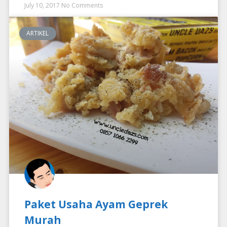
July 10, 2017
No Comments
ARTIKEL
Paket Usaha Ayam Geprek
Murah