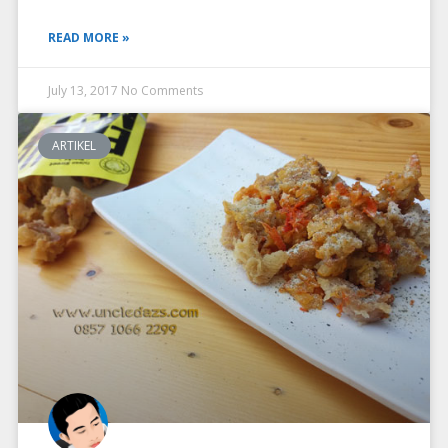
READ MORE »
July 13, 2017
No Comments
ARTIKEL