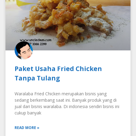
Paket Usaha Fried Chicken
Tanpa Tulang
Waralaba Fried Chicken merupakan bisnis yang
sedang berkembang saat ini. Banyak produk yang di
jual dari bisnis waralaba. Di indonesia sendiri bisnis ini
cukup banyak
READ MORE »