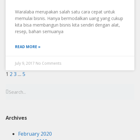
Waralaba merupakan salah satu cara cepat untuk
memulai bisnis. Hanya bermodalkan uang yang cukup
kita bisa membangun bisnis kita sendiri dengan alat,
resep, bahan semuanya
READ MORE »
July 9, 2017
No Comments
1
2
3
…
5
Archives
February 2020