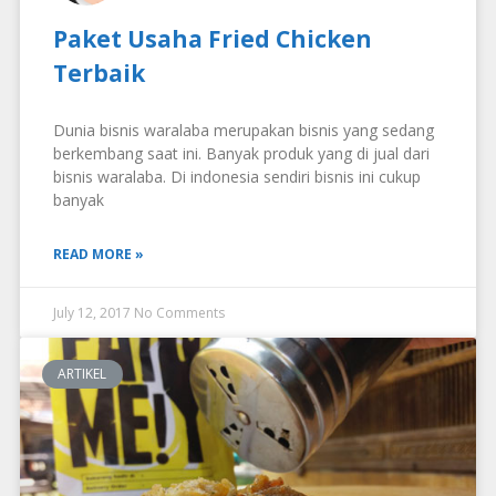
Paket Usaha Fried Chicken
Terbaik
Dunia bisnis waralaba merupakan bisnis yang sedang
berkembang saat ini. Banyak produk yang di jual dari
bisnis waralaba. Di indonesia sendiri bisnis ini cukup
banyak
READ MORE »
July 12, 2017
No Comments
ARTIKEL