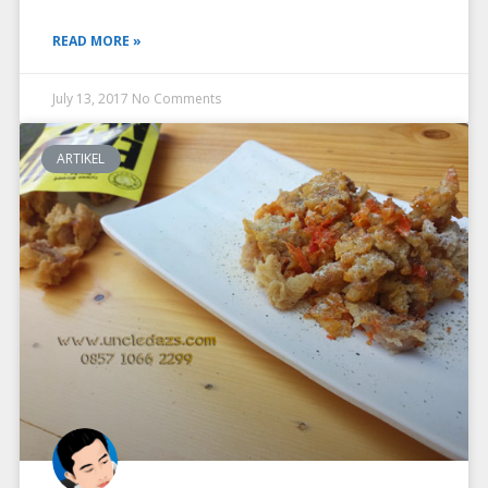
READ MORE »
July 13, 2017
No Comments
ARTIKEL