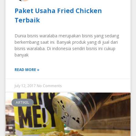
Paket Usaha Fried Chicken
Terbaik
Dunia bisnis waralaba merupakan bisnis yang sedang
berkembang saat ini. Banyak produk yang di jual dari
bisnis waralaba. Di indonesia sendiri bisnis ini cukup
banyak
READ MORE »
July 12, 2017
No Comments
ARTIKEL