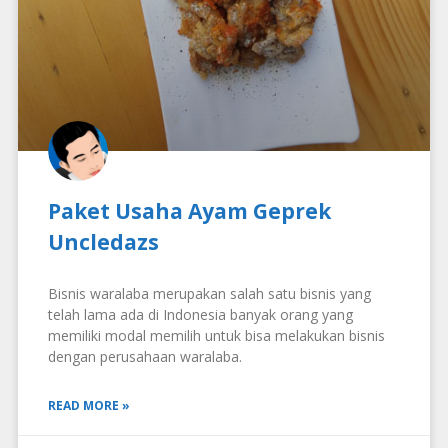
Paket Usaha Ayam Geprek
Uncledazs
Bisnis waralaba merupakan salah satu bisnis yang
telah lama ada di Indonesia banyak orang yang
memiliki modal memilih untuk bisa melakukan bisnis
dengan perusahaan waralaba.
READ MORE »