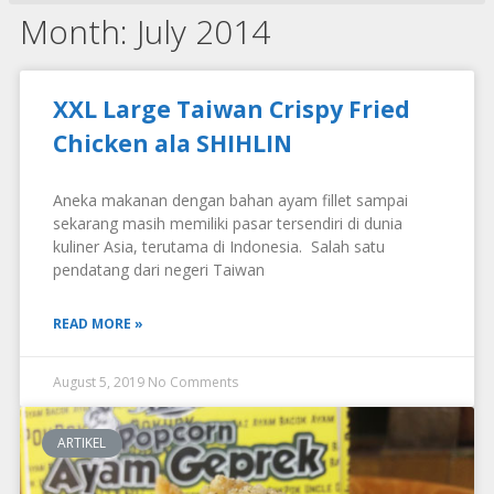
Month: July 2014
XXL Large Taiwan Crispy Fried
Chicken ala SHIHLIN
Aneka makanan dengan bahan ayam fillet sampai
sekarang masih memiliki pasar tersendiri di dunia
kuliner Asia, terutama di Indonesia. Salah satu
pendatang dari negeri Taiwan
READ MORE »
August 5, 2019
No Comments
ARTIKEL