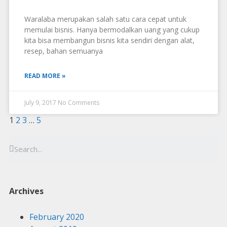
Waralaba merupakan salah satu cara cepat untuk
memulai bisnis. Hanya bermodalkan uang yang cukup
kita bisa membangun bisnis kita sendiri dengan alat,
resep, bahan semuanya
READ MORE »
July 9, 2017
No Comments
1
2
3
…
5
Archives
February 2020