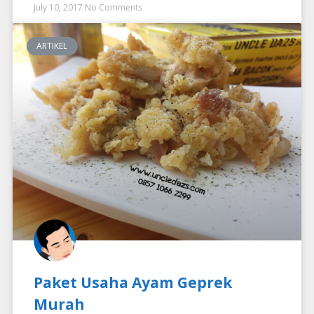
July 10, 2017
No Comments
ARTIKEL
Paket Usaha Ayam Geprek
Murah