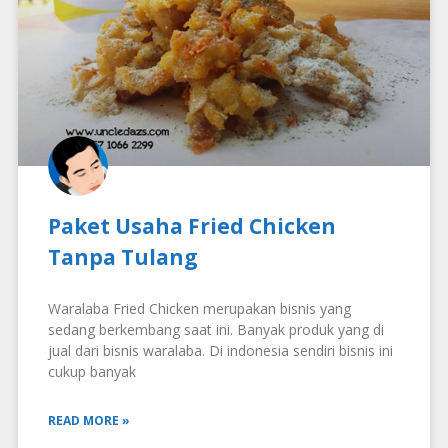
Paket Usaha Fried Chicken
Tanpa Tulang
Waralaba Fried Chicken merupakan bisnis yang
sedang berkembang saat ini. Banyak produk yang di
jual dari bisnis waralaba. Di indonesia sendiri bisnis ini
cukup banyak
READ MORE »