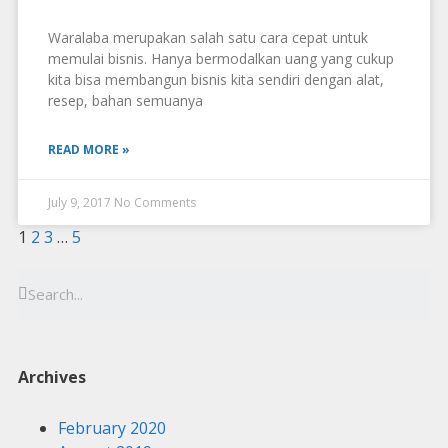
Waralaba merupakan salah satu cara cepat untuk
memulai bisnis. Hanya bermodalkan uang yang cukup
kita bisa membangun bisnis kita sendiri dengan alat,
resep, bahan semuanya
READ MORE »
July 9, 2017
No Comments
1
2
3
…
5
Archives
February 2020