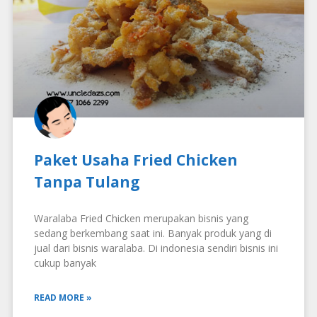
Paket Usaha Fried Chicken
Tanpa Tulang
Waralaba Fried Chicken merupakan bisnis yang
sedang berkembang saat ini. Banyak produk yang di
jual dari bisnis waralaba. Di indonesia sendiri bisnis ini
cukup banyak
READ MORE »