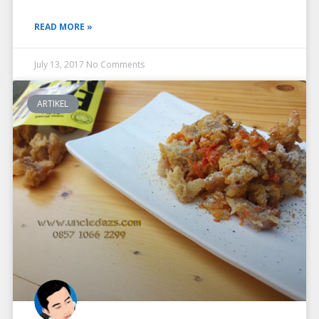
READ MORE »
July 13, 2017
No Comments
ARTIKEL