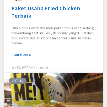
Paket Usaha Fried Chicken
Terbaik
Dunia bisnis waralaba merupakan bisnis yang sedang
berkembang saat ini. Banyak produk yang di jual dari
bisnis waralaba. Di indonesia sendiri bisnis ini cukup
banyak
READ MORE »
July 12, 2017
No Comments
ARTIKEL