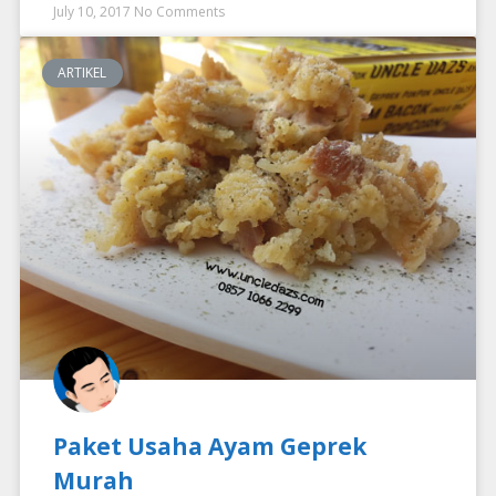
July 10, 2017
No Comments
ARTIKEL
Paket Usaha Ayam Geprek
Murah