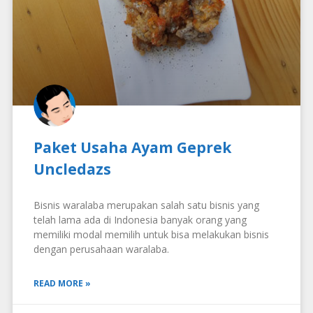
Paket Usaha Ayam Geprek
Uncledazs
Bisnis waralaba merupakan salah satu bisnis yang
telah lama ada di Indonesia banyak orang yang
memiliki modal memilih untuk bisa melakukan bisnis
dengan perusahaan waralaba.
READ MORE »