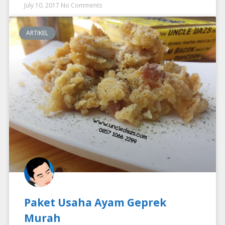
July 10, 2017
No Comments
ARTIKEL
Paket Usaha Ayam Geprek
Murah