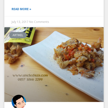
READ MORE »
July 13, 2017
No Comments
ARTIKEL