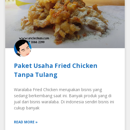
Paket Usaha Fried Chicken
Tanpa Tulang
Waralaba Fried Chicken merupakan bisnis yang
sedang berkembang saat ini. Banyak produk yang di
jual dari bisnis waralaba. Di indonesia sendiri bisnis ini
cukup banyak
READ MORE »