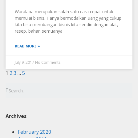
Waralaba merupakan salah satu cara cepat untuk
memulai bisnis. Hanya bermodalkan uang yang cukup
kita bisa membangun bisnis kita sendiri dengan alat,
resep, bahan semuanya
READ MORE »
July 9, 2017
No Comments
1
2
3
…
5
Archives
February 2020