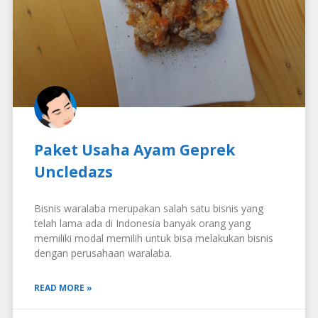
Paket Usaha Ayam Geprek
Uncledazs
Bisnis waralaba merupakan salah satu bisnis yang
telah lama ada di Indonesia banyak orang yang
memiliki modal memilih untuk bisa melakukan bisnis
dengan perusahaan waralaba.
READ MORE »