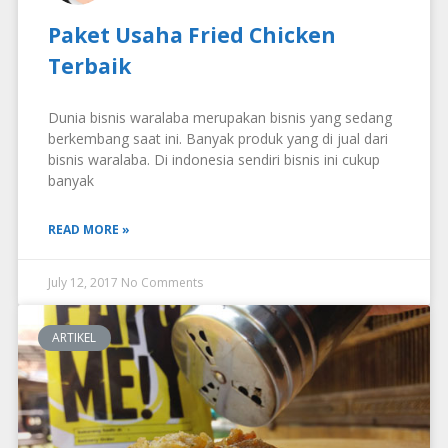
Paket Usaha Fried Chicken
Terbaik
Dunia bisnis waralaba merupakan bisnis yang sedang
berkembang saat ini. Banyak produk yang di jual dari
bisnis waralaba. Di indonesia sendiri bisnis ini cukup
banyak
READ MORE »
July 12, 2017
No Comments
ARTIKEL