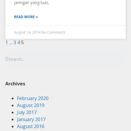
jaringan yang luas,
READ MORE »
August 14, 2014
No Comments
1
…
3
4
5
Archives
February 2020
August 2019
July 2017
January 2017
August 2016