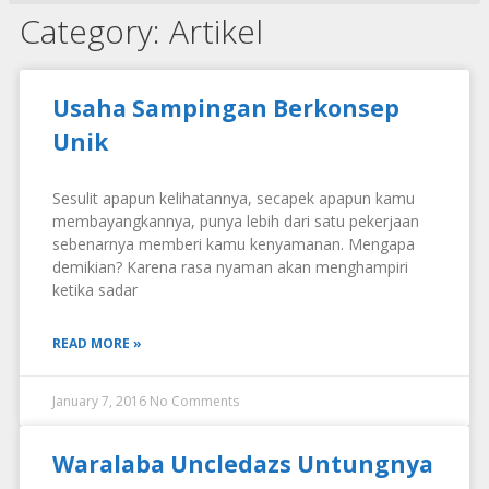
Category: Artikel
Usaha Sampingan Berkonsep
Unik
Sesulit apapun kelihatannya, secapek apapun kamu
membayangkannya, punya lebih dari satu pekerjaan
sebenarnya memberi kamu kenyamanan. Mengapa
demikian? Karena rasa nyaman akan menghampiri
ketika sadar
READ MORE »
January 7, 2016
No Comments
Waralaba Uncledazs Untungnya